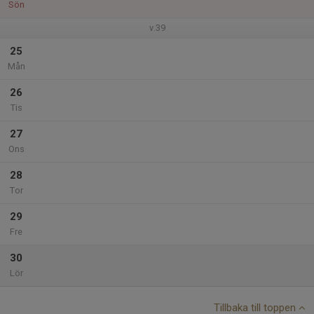
Sön
v.39
25
Mån
26
Tis
27
Ons
28
Tor
29
Fre
30
Lör
Tillbaka till toppen