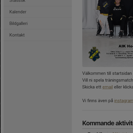
Statistik
Kalender
Bildgalleri
Kontakt
Välkommen till startsidan
Vill ni spela träningsmatch
Skicka ett
email
eller klic
Vi finns även på
instagra
Kommande aktivit