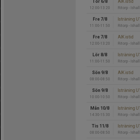
Tor 6/8
AIK istid
12:00-13:20
Ritorp - Ishall
Fre 7/8
Isträning U
11:00-11:50
Ritorp - Ishall
Fre 7/8
AIK istid
12:00-13:20
Ritorp - Ishall
Lör 8/8
Isträning U
11:00-11:50
Ritorp - Ishall
Sön 9/8
AIK istid
08:00-08:50
Ritorp - Ishall
Sön 9/8
Isträning U
10:00-10:50
Ritorp - Ishall
Mån 10/8
Isträning 
14:30-15:30
Ritorp - Ishall
Tis 11/8
Isträning 
08:00-08:50
Ritorp - Ishall