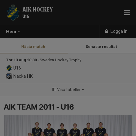
AIK HOCKEY
U16
Logga in
Hem
Nästa match
Senaste resultat
Tor 13 aug 20:30
- Sweden Hockey Trophy
U16
Nacka HK
Visa tabeller
AIK TEAM 2011 - U16