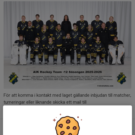
För att komma i kontakt med laget gällande inbjudan till matcher,
turneringar eller liknande skicka ett mail till
aikhockey.team2012@gmail.com
AIK Team 12 Instagram