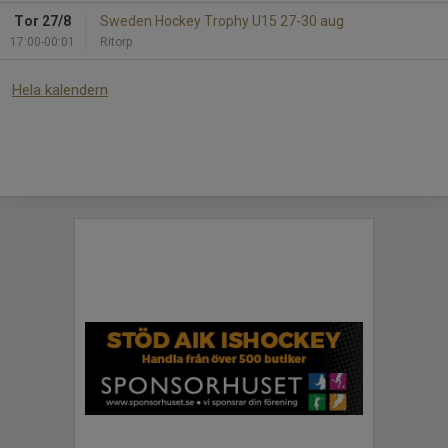
Tor 27/8
Sweden Hockey Trophy U15 27-30 aug
17:00-00:01
Ritorp
Hela kalendern