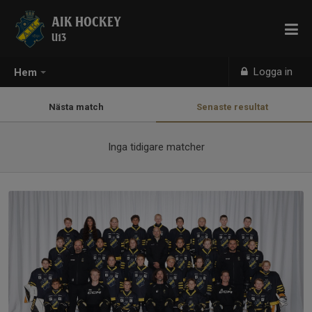
AIK HOCKEY
U13
Logga in
Hem
Nästa match
Senaste resultat
Inga tidigare matcher