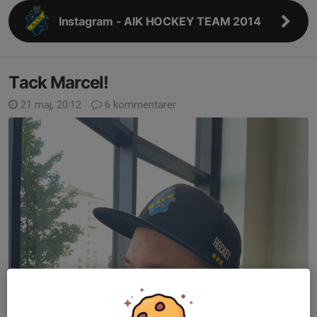
Instagram - AIK HOCKEY TEAM 2014
Tack Marcel!
21 maj, 20:12
6 kommentarer