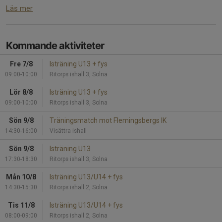
Läs mer
Kommande aktiviteter
Fre 7/8
Isträning U13 + fys
09:00-10:00
Ritorps ishall 3, Solna
Lör 8/8
Isträning U13 + fys
09:00-10:00
Ritorps ishall 3, Solna
Sön 9/8
Träningsmatch mot Flemingsbergs IK
14:30-16:00
Visättra ishall
Sön 9/8
Isträning U13
17:30-18:30
Ritorps ishall 3, Solna
Mån 10/8
Isträning U13/U14 + fys
14:30-15:30
Ritorps ishall 2, Solna
Tis 11/8
Isträning U13/U14 + fys
08:00-09:00
Ritorps ishall 2, Solna