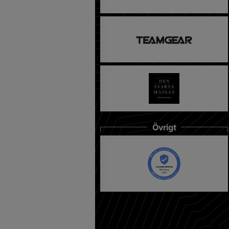
Övrigt