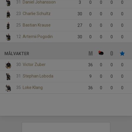
31
Daniel Johansson
3
0
0
0
0
23
Charlie Schultz
30
0
0
0
0
25
Bastian Krause
27
0
0
0
0
12
Artemii Pogodin
30
0
0
0
0
MÅLVAKTER
30
Victor Zuber
36
0
0
0
31
Stephan Loboda
9
0
0
0
35
Loke Klang
36
0
0
0