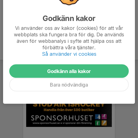
Robin Fomin
Huvudtränare
Godkänn kakor
070-719 29 76
aikhockeyteam14@gmail.com
Vi använder oss av kakor (cookies) för att vår
webbplats ska fungera bra för dig. De används
även för webbanalys i syfte att hjälpa oss att
förbättra våra tjänster.
Så använder vi cookies
Godkänn alla kakor
Bara nödvändiga