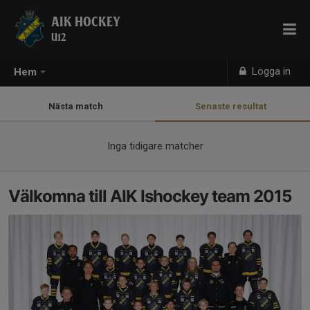
AIK HOCKEY
U12
Logga in
Hem
Nästa match
Senaste resultat
Inga tidigare matcher
Välkomna till AIK Ishockey team 2015