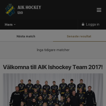
AIK HOCKEY
U10
Logga in
Hem
Nästa match
Senaste resultat
Inga tidigare matcher
Välkomna till AIK Ishockey Team 2017!