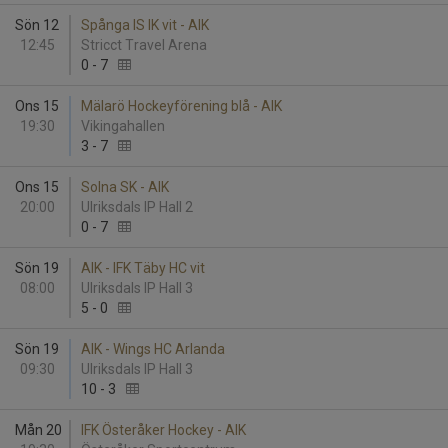
Sön 12
Spånga IS IK vit - AIK
12:45
Stricct Travel Arena
0
-
7
Ons 15
Mälarö Hockeyförening blå - AIK
19:30
Vikingahallen
3
-
7
Ons 15
Solna SK - AIK
20:00
Ulriksdals IP Hall 2
0
-
7
Sön 19
AIK - IFK Täby HC vit
08:00
Ulriksdals IP Hall 3
5
-
0
Sön 19
AIK - Wings HC Arlanda
09:30
Ulriksdals IP Hall 3
10
-
3
Mån 20
IFK Österåker Hockey - AIK