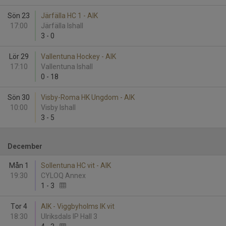
Sön 23
Järfälla HC 1 - AIK
17:00
Järfälla Ishall
3
-
0
Lör 29
Vallentuna Hockey - AIK
17:10
Vallentuna Ishall
0
-
18
Sön 30
Visby-Roma HK Ungdom - AIK
10:00
Visby Ishall
3
-
5
December
Mån 1
Sollentuna HC vit - AIK
19:30
CYLOQ Annex
1
-
3
Tor 4
AIK - Viggbyholms IK vit
18:30
Ulriksdals IP Hall 3