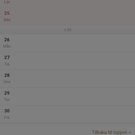
Lör
25
Sön
v.26
26
Mån
27
Tis
28
Ons
29
Tor
30
Fre
Tillbaka till toppen