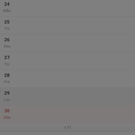
24
Mån
25
Tis
26
Ons
27
Tor
28
Fre
29
Lör
30
Sön
v.31