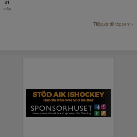
31
Mån
Tillbaka till toppen