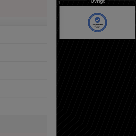
Övrigt