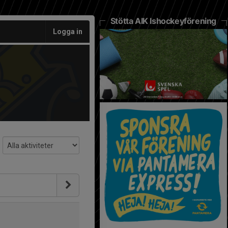
Stötta AIK Ishockeyförening
Logga in