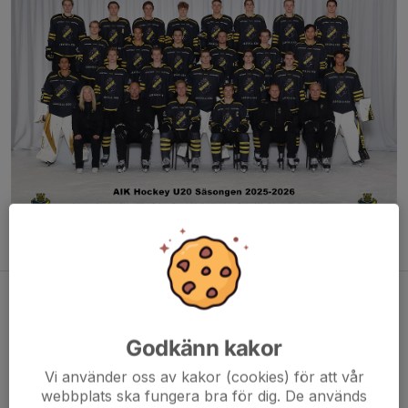
Genomgång: U20
5 aug, 10:30
0 kommentarer
Godkänn kakor
Vi använder oss av kakor (cookies) för att vår
webbplats ska fungera bra för dig. De används