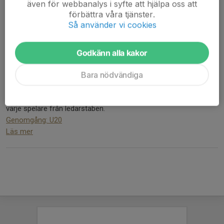
även för webbanalys i syfte att hjälpa oss att
förbättra våra tjänster.
Så använder vi cookies
Godkänn alla kakor
Bara nödvändiga
U20-truppen är satt. Ta del av hela truppen och kommentar kring
varje spelare från ledarstaben.
Genomgång: U20
Läs mer