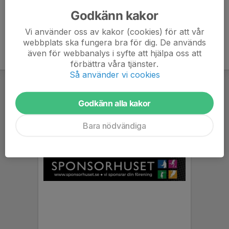
076-002 26 19
anders.gozzi@aikhockey.se
Godkänn kakor
Vi använder oss av kakor (cookies) för att vår
webbplats ska fungera bra för dig. De används
även för webbanalys i syfte att hjälpa oss att
förbättra våra tjänster.
Så använder vi cookies
Godkänn alla kakor
Bara nödvändiga