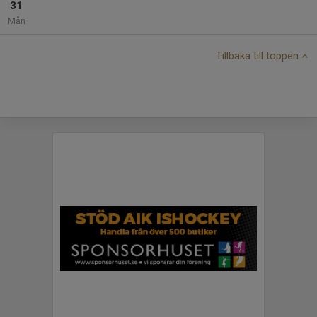
31
Mån
Tillbaka till toppen