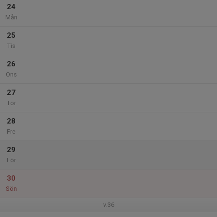
24
Mån
25
Tis
26
Ons
27
Tor
28
Fre
29
Lör
30
Sön
v.36