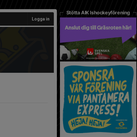
Stötta AIK Ishockeyförening
Logga in