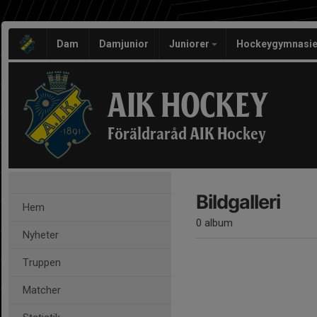
Dam
Damjunior
Juniorer
Hockeygymnasie
AIK HOCKEY
Föräldraråd AIK Hockey
Bildgalleri
Hem
0 album
Nyheter
Truppen
Matcher