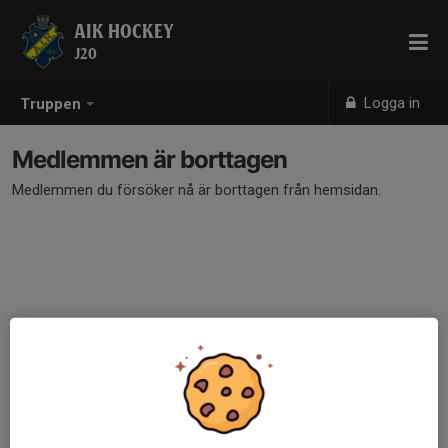
AIK HOCKEY
J20
Logga in
Truppen
Medlemmen är borttagen
Medlemmen du försöker nå är borttagen från hemsidan.