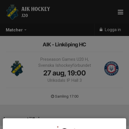
AIK HOCKEY
J20
Logga in
Matcher
AIK - Linköping HC
Preseason Games U20 H,
Svenska Ishockeyförbundet
27 aug, 19:00
Ulriksdals IP Hall 3
Samling 17:00
Laguppställning