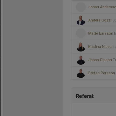
Johan Anderss
Anders Gozzi
Ju
Matte Larsson
M
Kristina Nises
L
Johan Olsson
T
Stefan Persson
Referat