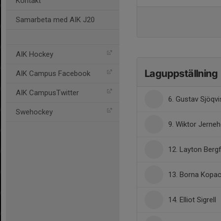
Kontakt
Samarbeta med AIK J20
AIK Hockey
Laguppställning
AIK Campus Facebook
AIK CampusTwitter
6. Gustav Sjöqvi
Swehockey
9. Wiktor Jerne
12. Layton Berg
13. Borna Kopa
14. Elliot Sigrell