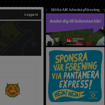
Stötta AIK Ishockeyförening
Logga in