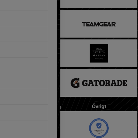
Övrigt