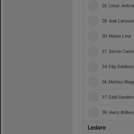
26. Linus Jerbra
28. Isak Larsso
30. Melvin LInd
31. Simon Carls
34. Filip Dahlkvis
36. Matteo Wag
37. Eddi Sandbe
38. Harry Ahlber
Ledare