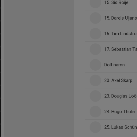
15. Sid Boije
15. Darels Uljans
16. Tim Lindstr
17. Sebastian 
Dolt namn
20. Axel Skarp
23. Douglas Löö
24. Hugo Thulin
25. Lukas Schün