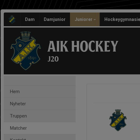
Dam
Damjunior
Juniorer
Hockeygymnasie
AIK HOCKEY
J20
Hem
Nyheter
Truppen
Matcher