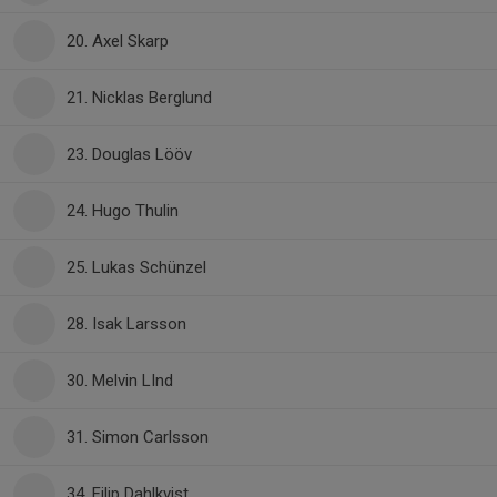
20. Axel Skarp
21. Nicklas Berglund
23. Douglas Lööv
24. Hugo Thulin
25. Lukas Schünzel
28. Isak Larsson
30. Melvin LInd
31. Simon Carlsson
34. Filip Dahlkvist