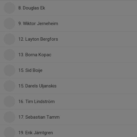
8. Douglas Ek
9. Wiktor Jerneheim
12. Layton Bergfors
13. Borna Kopac
15. Sid Boije
15. Darels Uljanskis
16. Tim Lindström
17. Sebastian Tamm
19. Erik Jämtgren