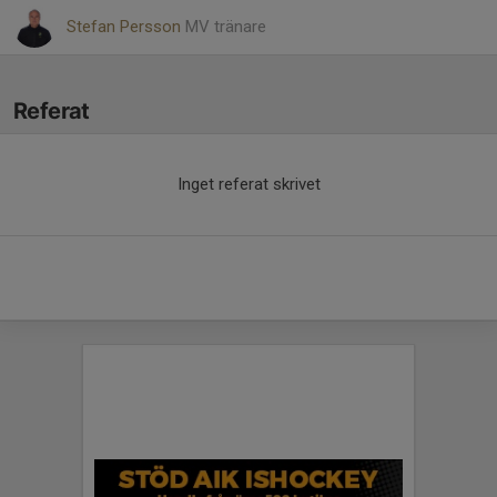
Stefan Persson
MV tränare
Referat
Inget referat skrivet