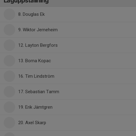
Laguppställning
8. Douglas Ek
9. Wiktor Jerneheim
12. Layton Bergfors
13. Borna Kopac
16. Tim Lindström
17. Sebastian Tamm
19. Erik Jämtgren
20. Axel Skarp