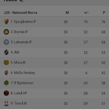
J20 - Nationell Norra
M
+/-
P
1. Djurgårdens IF
30
74
76
2. Brynäs IF
30
52
68
3. Leksands IF
30
27
58
4. AIK
30
22
53
5. Mora IK
30
27
50
6. MoDo Hockey
30
-6
42
7. IF Björklöven
30
-29
38
8. Luleå HF
30
-28
34
9. Timrå IK
30
-29
31