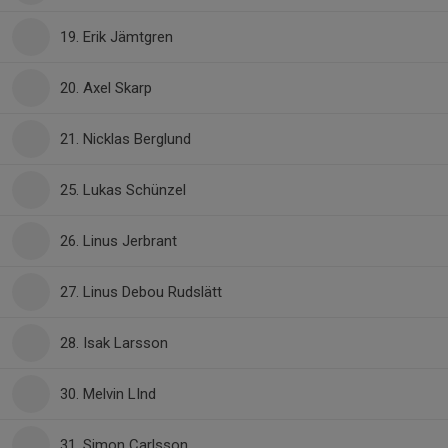
19. Erik Jämtgren
20. Axel Skarp
21. Nicklas Berglund
25. Lukas Schünzel
26. Linus Jerbrant
27. Linus Debou Rudslätt
28. Isak Larsson
30. Melvin LInd
31. Simon Carlsson