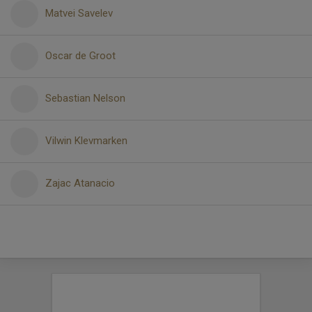
Matvei Savelev
Oscar de Groot
Sebastian Nelson
Vilwin Klevmarken
Zajac Atanacio