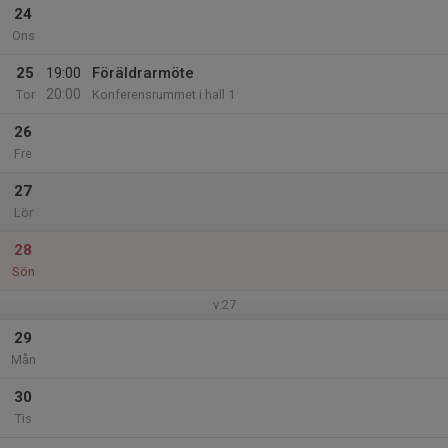
24
Ons
25
19:00
Föräldrarmöte
20:00
Tor
Konferensrummet i hall 1
26
Fre
27
Lör
28
Sön
v.27
29
Mån
30
Tis