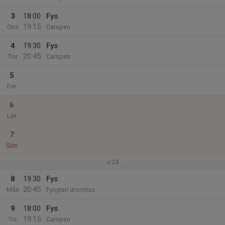
3
18:00
Fys
19:15
Ons
Campen
4
19:30
Fys
20:45
Tor
Campen
5
Fre
6
Lör
7
Sön
v.24
8
19:30
Fys
20:45
Mån
Fysytan utomhus
9
18:00
Fys
19:15
Tis
Campen