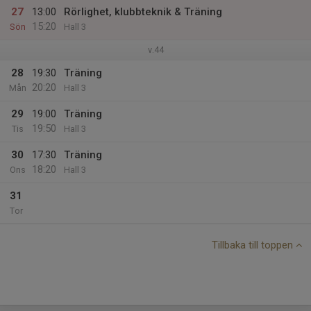
27
13:00
Rörlighet, klubbteknik & Träning
15:20
Sön
Hall 3
v.44
28
19:30
Träning
20:20
Mån
Hall 3
29
19:00
Träning
19:50
Tis
Hall 3
30
17:30
Träning
18:20
Ons
Hall 3
31
Tor
Tillbaka till toppen