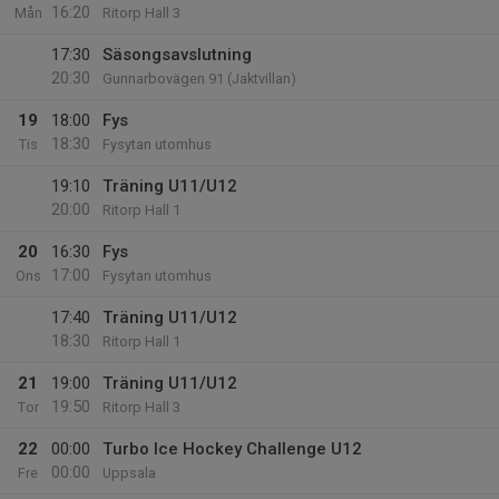
16:20
Mån
Ritorp Hall 3
17:30
Säsongsavslutning
20:30
Gunnarbovägen 91 (Jaktvillan)
19
18:00
Fys
18:30
Tis
Fysytan utomhus
19:10
Träning U11/U12
20:00
Ritorp Hall 1
20
16:30
Fys
17:00
Ons
Fysytan utomhus
17:40
Träning U11/U12
18:30
Ritorp Hall 1
21
19:00
Träning U11/U12
19:50
Tor
Ritorp Hall 3
22
00:00
Turbo Ice Hockey Challenge U12
00:00
Fre
Uppsala