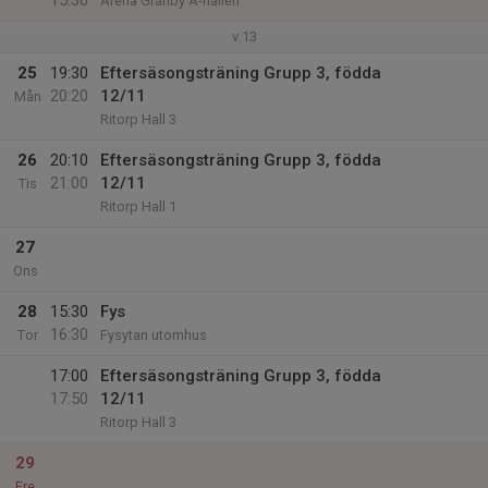
15:30
Arena Gränby A-hallen
v.13
25
19:30
Eftersäsongsträning Grupp 3, födda
20:20
12/11
Mån
Ritorp Hall 3
26
20:10
Eftersäsongsträning Grupp 3, födda
21:00
12/11
Tis
Ritorp Hall 1
27
Ons
28
15:30
Fys
16:30
Tor
Fysytan utomhus
17:00
Eftersäsongsträning Grupp 3, födda
17:50
12/11
Ritorp Hall 3
29
Fre