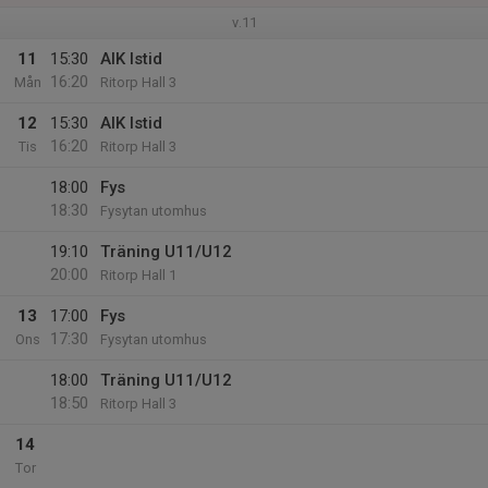
v.11
11
15:30
AIK Istid
16:20
Mån
Ritorp Hall 3
12
15:30
AIK Istid
16:20
Tis
Ritorp Hall 3
18:00
Fys
18:30
Fysytan utomhus
19:10
Träning U11/U12
20:00
Ritorp Hall 1
13
17:00
Fys
17:30
Ons
Fysytan utomhus
18:00
Träning U11/U12
18:50
Ritorp Hall 3
14
Tor