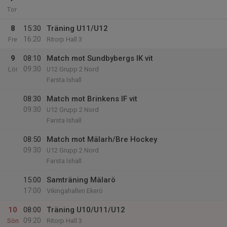
Tor
8
15:30
Träning U11/U12
16:20
Fre
Ritorp Hall 3
9
08:10
Match mot Sundbybergs IK vit
09:30
Lör
U12 Grupp 2 Nord
Farsta Ishall
08:30
Match mot Brinkens IF vit
09:30
U12 Grupp 2 Nord
Farsta Ishall
08:50
Match mot Mälarh/Bre Hockey
09:30
U12 Grupp 2 Nord
Farsta Ishall
15:00
Samträning Mälarö
17:00
Vikingahallen Ekerö
10
08:00
Träning U10/U11/U12
09:20
Sön
Ritorp Hall 3