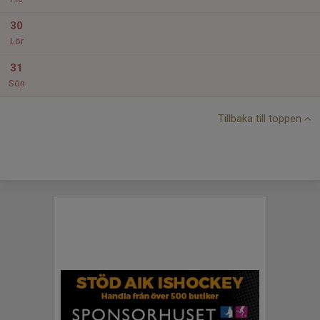
30
Lör
31
Sön
Tillbaka till toppen