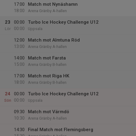
17:00
Match mot Nynäshamn
18:00
Arena Gränby A-hallen
23
00:00
Turbo Ice Hockey Challenge U12
00:00
Lör
Uppsala
12:00
Match mot Almtuna Röd
13:00
Arena Gränby A-hallen
14:00
Match mot Farsta
15:00
Arena Gränby B-hallen
17:00
Match mot Riga HK
18:00
Arena Gränby B-hallen
24
00:00
Turbo Ice Hockey Challenge U12
00:00
Sön
Uppsala
09:30
Match mot Värmdö
10:30
Arena Gränby A-hallen
14:30
Final Match mot Flemingsberg