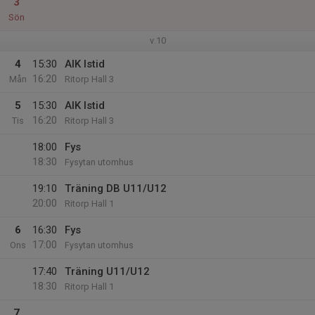
3
Sön
v.10
4
15:30
AIK Istid
16:20
Mån
Ritorp Hall 3
5
15:30
AIK Istid
16:20
Tis
Ritorp Hall 3
18:00
Fys
18:30
Fysytan utomhus
19:10
Träning DB U11/U12
20:00
Ritorp Hall 1
6
16:30
Fys
17:00
Ons
Fysytan utomhus
17:40
Träning U11/U12
18:30
Ritorp Hall 1
7