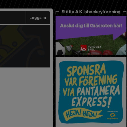
Stötta AIK Ishockeyförening
Logga in