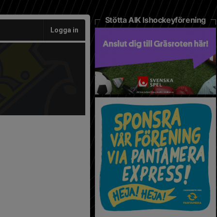
Stötta AIK Ishockeyförening
Logga in