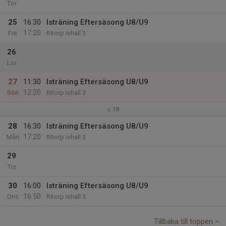
Tor
25
16:30
Isträning Eftersäsong U8/U9
17:20
Fre
Ritorp ishall 3
26
Lör
27
11:30
Isträning Eftersäsong U8/U9
12:20
Sön
Ritorp ishall 3
v.18
28
16:30
Isträning Eftersäsong U8/U9
17:20
Mån
Ritorp ishall 3
29
Tis
30
16:00
Isträning Eftersäsong U8/U9
16:50
Ons
Ritorp ishall 3
Tillbaka till toppen