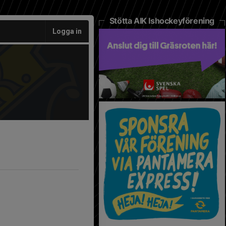
Stötta AIK Ishockeyförening
Logga in