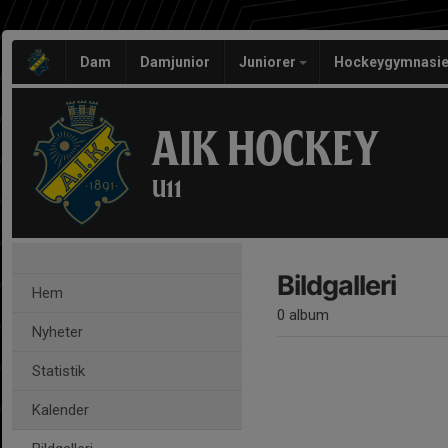
Dam
Damjunior
Juniorer
Hockeygymnasie
AIK HOCKEY
U11
Bildgalleri
Hem
0 album
Nyheter
Statistik
Kalender