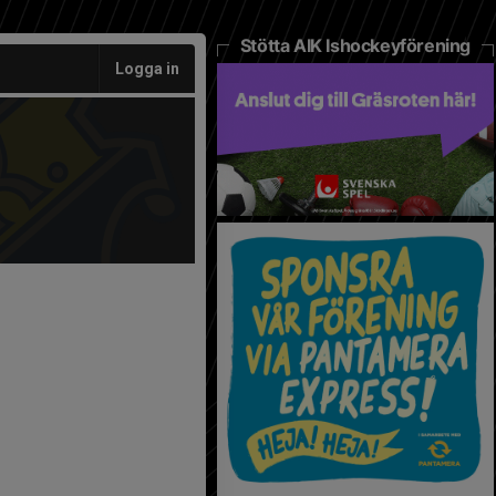
Stötta AIK Ishockeyförening
Logga in