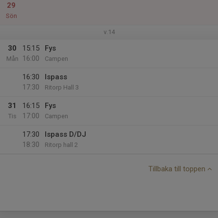
29
Sön
v.14
30
15:15
Fys
16:00
Mån
Campen
16:30
Ispass
17:30
Ritorp Hall 3
31
16:15
Fys
17:00
Tis
Campen
17:30
Ispass D/DJ
18:30
Ritorp hall 2
Tillbaka till toppen