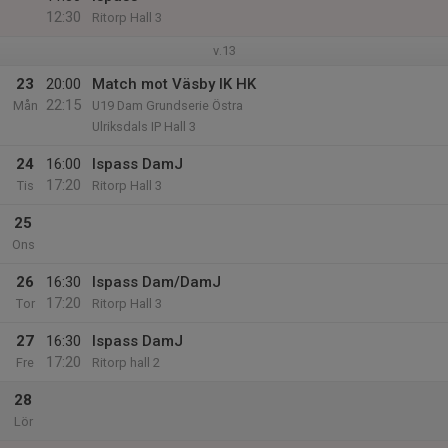
12:30
Ritorp Hall 3
v.13
23
20:00
Match mot Väsby IK HK
22:15
Mån
U19 Dam Grundserie Östra
Ulriksdals IP Hall 3
24
16:00
Ispass DamJ
17:20
Tis
Ritorp Hall 3
25
Ons
26
16:30
Ispass Dam/DamJ
17:20
Tor
Ritorp Hall 3
27
16:30
Ispass DamJ
17:20
Fre
Ritorp hall 2
28
Lör