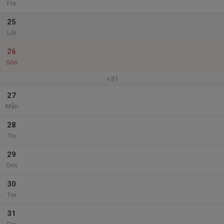
Fre
25
Lör
26
Sön
v.31
27
Mån
28
Tis
29
Ons
30
Tor
31