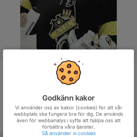
Position
-
Ålder
60 år
Längd
180 cm
Godkänn kakor
Vikt
84 kg
Vi använder oss av kakor (cookies) för att vår
webbplats ska fungera bra för dig. De används
även för webbanalys i syfte att hjälpa oss att
förbättra våra tjänster.
Så använder vi cookies