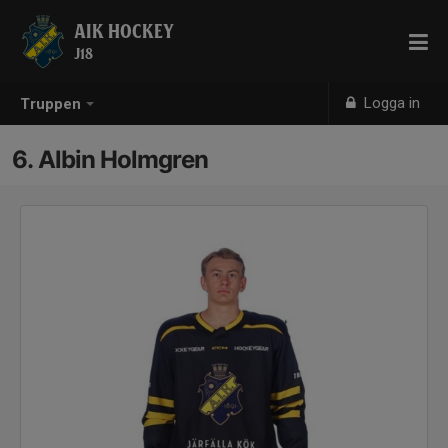
AIK HOCKEY
J18
Logga in
Truppen
6. Albin Holmgren