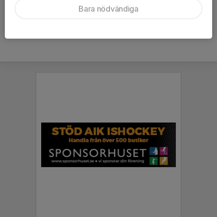
Bara nödvändiga