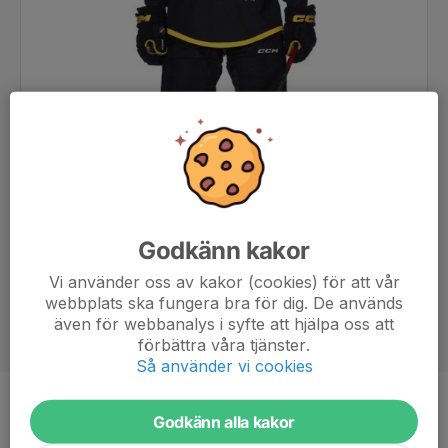
Godkänn kakor
Vi använder oss av kakor (cookies) för att vår
webbplats ska fungera bra för dig. De används
även för webbanalys i syfte att hjälpa oss att
förbättra våra tjänster.
Så använder vi cookies
Position
Back
Godkänn alla kakor
Ålder
17 år