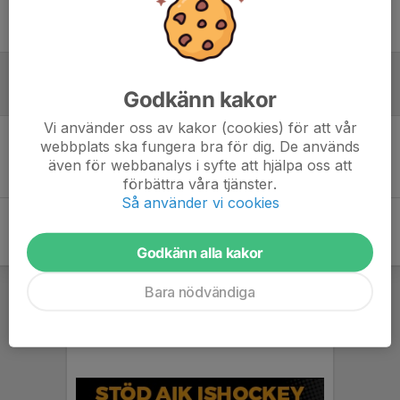
Ingen uppställning ifylld
Godkänn kakor
Inför match
Vi använder oss av kakor (cookies) för att vår
webbplats ska fungera bra för dig. De används
Inget skrivet
även för webbanalys i syfte att hjälpa oss att
förbättra våra tjänster.
Så använder vi cookies
Godkänn alla kakor
Bara nödvändiga