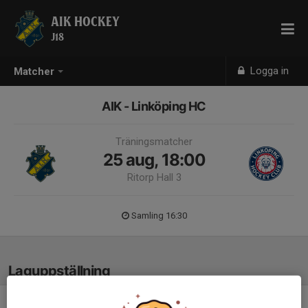
AIK HOCKEY
J18
Logga in
Matcher
AIK - Linköping HC
Träningsmatcher
25 aug, 18:00
Ritorp Hall 3
Samling 16:30
Laguppställning