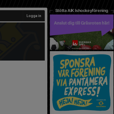
Stötta AIK Ishockeyförening
Logga in