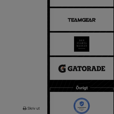
Övrigt
Skriv ut