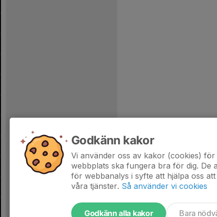
Godkänn kakor
Vi använder oss av kakor (cookies) för 
webbplats ska fungera bra för dig. De
för webbanalys i syfte att hjälpa oss att
våra tjänster.
Så använder vi cookies
Godkänn alla kakor
Bara nödv