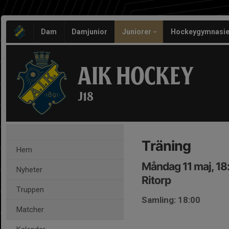
Dam
Damjunior
Juniorer
Hockeygymnasie
AIK HOCKEY
J18
Träning
Hem
Måndag 11 maj, 18
Nyheter
Ritorp
Truppen
Samling: 18:00
Matcher