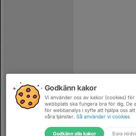
Godkänn kakor
Vi använder oss av kakor (cookies) för 
webbplats ska fungera bra för dig. De
för webbanalys i syfte att hjälpa oss att
våra tjänster.
Så använder vi cookies
Godkänn alla kakor
Bara nödv