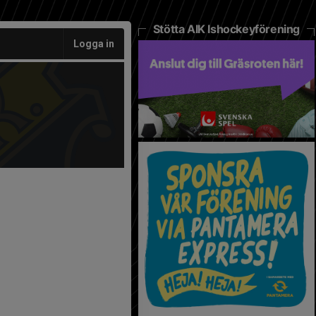
Stötta AIK Ishockeyförening
Logga in