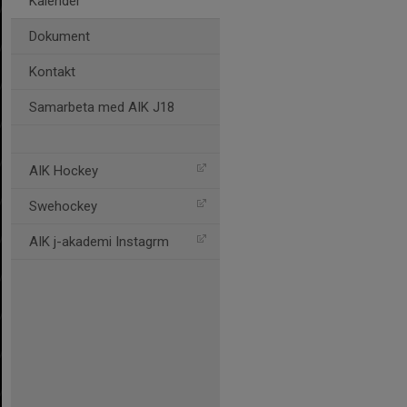
Kalender
Dokument
Kontakt
Samarbeta med AIK J18
AIK Hockey
Swehockey
AIK j-akademi Instagrm