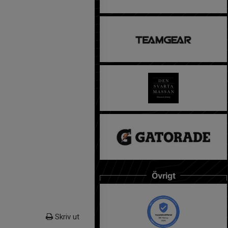
Övrigt
Skriv ut