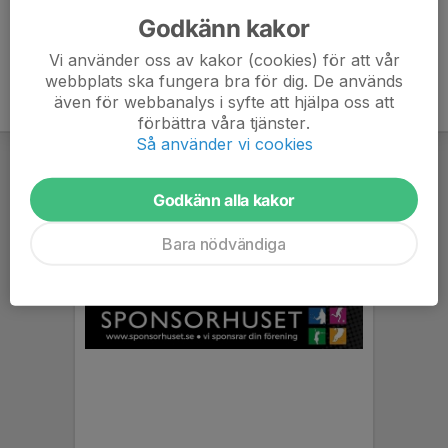
Godkänn kakor
Vi använder oss av kakor (cookies) för att vår
webbplats ska fungera bra för dig. De används
även för webbanalys i syfte att hjälpa oss att
förbättra våra tjänster.
Så använder vi cookies
Godkänn alla kakor
Bara nödvändiga