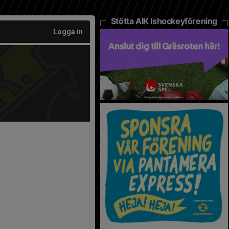
Stötta AIK Ishockeyförening
Logga in