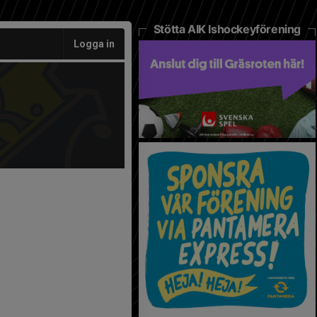
Stötta AIK Ishockeyförening
Logga in