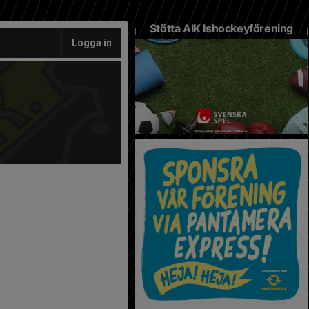
Stötta AIK Ishockeyförening
Logga in