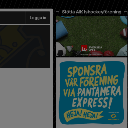
Stötta AIK Ishockeyförening
Logga in