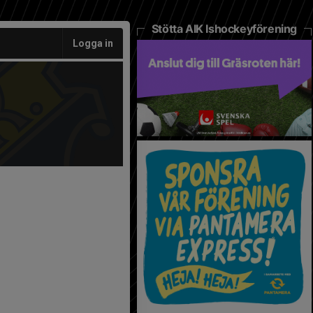
Stötta AIK Ishockeyförening
Logga in