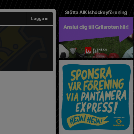
Stötta AIK Ishockeyförening
Logga in