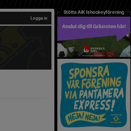
Stötta AIK Ishockeyförening
Logga in