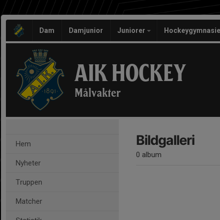
Dam
Damjunior
Juniorer
Hockeygymnasie
AIK HOCKEY
Målvakter
Bildgalleri
Hem
0 album
Nyheter
Truppen
Matcher