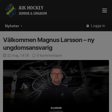
AIK HOCKEY
JUNIOR & UNGDOM
Logga in
Nyheter
Välkommen Magnus Larsson – ny
ungdomsansvarig
22 maj, 14:18
0 kommentarer