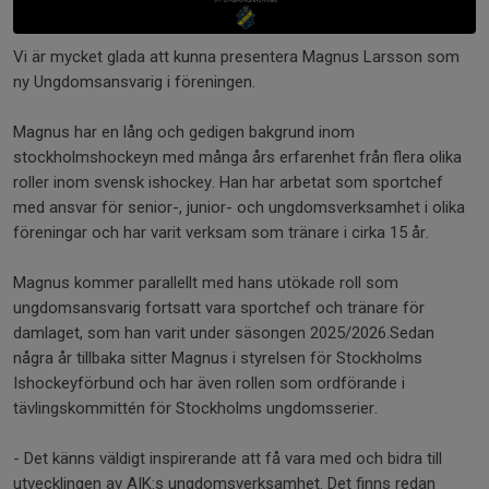
Vi är mycket glada att kunna presentera Magnus Larsson som
ny Ungdomsansvarig i föreningen.
Magnus har en lång och gedigen bakgrund inom
stockholmshockeyn med många års erfarenhet från flera olika
roller inom svensk ishockey. Han har arbetat som sportchef
med ansvar för senior-, junior- och ungdomsverksamhet i olika
föreningar och har varit verksam som tränare i cirka 15 år.
Magnus kommer parallellt med hans utökade roll som
ungdomsansvarig fortsatt vara sportchef och tränare för
damlaget, som han varit under säsongen 2025/2026.Sedan
några år tillbaka sitter Magnus i styrelsen för Stockholms
Ishockeyförbund och har även rollen som ordförande i
tävlingskommittén för Stockholms ungdomsserier.
- Det känns väldigt inspirerande att få vara med och bidra till
utvecklingen av AIK:s ungdomsverksamhet. Det finns redan