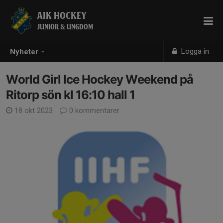
AIK HOCKEY
JUNIOR & UNGDOM
Logga in
Nyheter
World Girl Ice Hockey Weekend på
Ritorp sön kl 16:10 hall 1
18 okt 2023
0 kommentarer